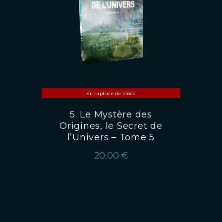
En rupture de stock
5. Le Mystère des
Origines, le Secret de
l’Univers – Tome 5
20,00
€