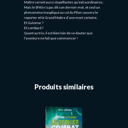
Maître seront aussi stupéfiantes qu’extraordinaires.
Mais le SFAS n’a pas dit son dernier mot, et seul un
phénomène inexpliqué au col du Pilon sauvera le
reporter et le Grand Maître d’une mort certaine.
Et Guiomar ?
Et Lombard ?
Quant au trio, il est bien loin de se douter que
l’aventure ne fait que commencer !
Produits similaires