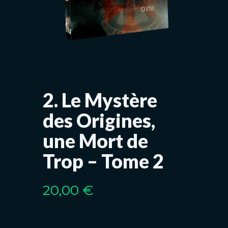
2. Le Mystère
des Origines,
une Mort de
Trop – Tome 2
20,00
€