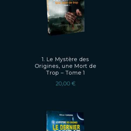
1. Le Mystère des
Origines, une Mort de
Trop – Tome 1
20,00
€