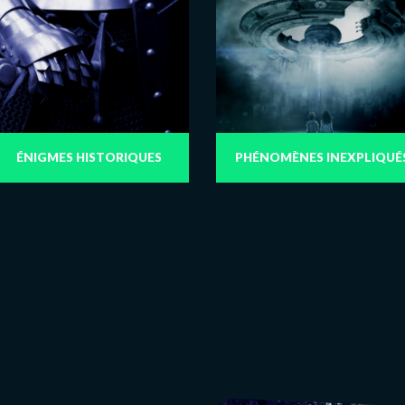
ÉNIGMES HISTORIQUES
PHÉNOMÈNES INEXPLIQUÉ