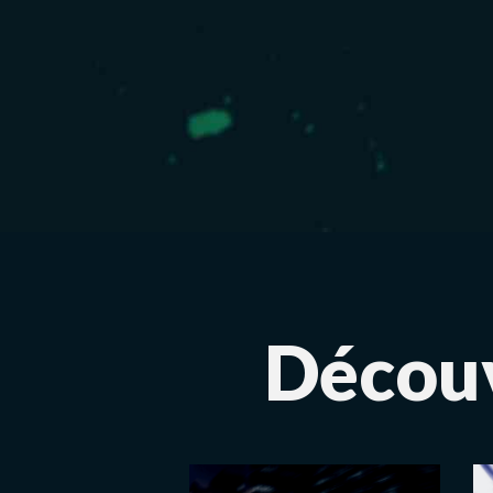
Découv