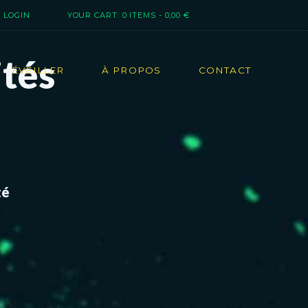
LOGIN
YOUR CART:
0 ITEMS
-
0,00 €
ités
ÉVEILLER
À PROPOS
CONTACT
té