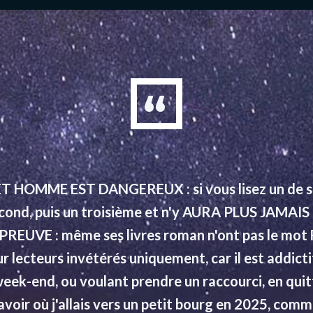
HOMME EST DANGEREUX : si vous lisez un de ses
econd, puis un troisième et n'y AURA PLUS JAMAIS DE
PREUVE : même ses livres roman n'ont pas le mot F
r lecteurs invétérés uniquement, car il est addictif
eek-end, ou voulant prendre un raccourci, en quit
 savoir où j'allais vers un petit bourg en 2025, comm