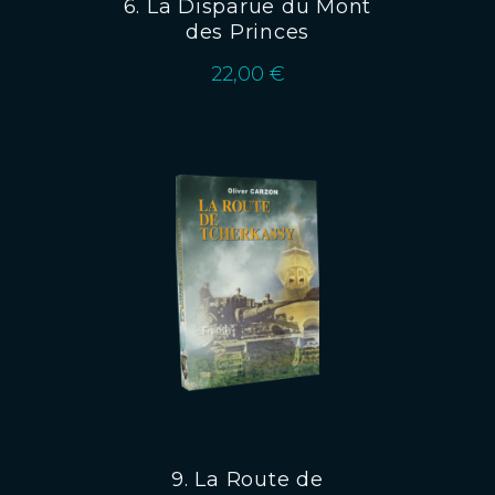
6. La Disparue du Mont
des Princes
22,00
€
9. La Route de