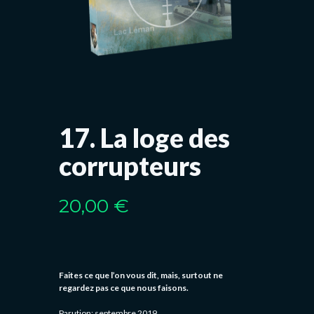
17. La loge des
corrupteurs
20,00
€
Faites ce que l’on vous dit, mais, surtout ne
regardez pas ce que nous faisons.
Parution: septembre 2019