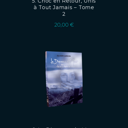
5. Choc en Retour, Unis
à Tout Jamais – Tome
2
20,00
€