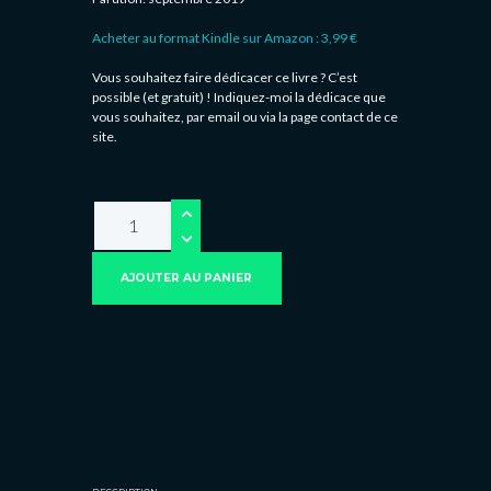
Acheter au format Kindle sur Amazon : 3,99 €
Vous souhaitez faire dédicacer ce livre ? C’est
possible (et gratuit) ! Indiquez-moi la dédicace que
vous souhaitez, par email ou via la page contact de ce
site.
AJOUTER AU PANIER