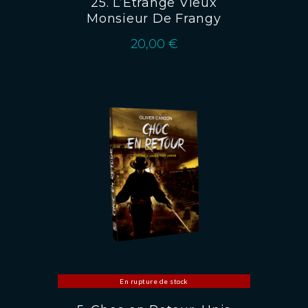
25. L’Étrange Vieux
Monsieur De Frangy
20,00
€
En rupture de stock