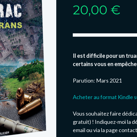
20,00
€
Il est difficile pour un tr
certains vous en empêche
Parution: Mars 2021
Acheter au format Kindle s
Vous souhaitez faire dédicac
gratuit) ! Indiquez-moi la 
email ou via la page contact