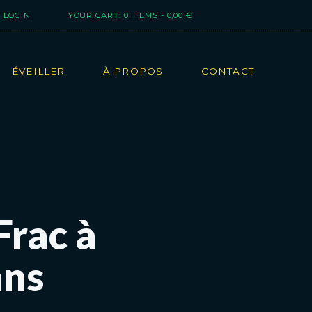
LOGIN
YOUR CART:
0 ITEMS
-
0,00 €
ÉVEILLER
À PROPOS
CONTACT
Frac à
ans