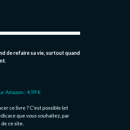
uand de refaire sa vie, surtout quand
nt.
ur Amazon : 4,99 €
er ce livre ? C’est possible (et
dédicace que vous souhaitez, par
 de ce site.