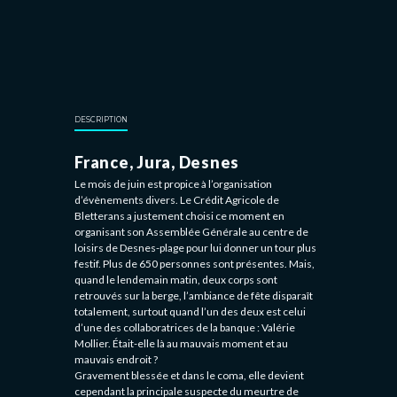
DESCRIPTION
France, Jura, Desnes
Le mois de juin est propice à l’organisation
d’évènements divers. Le Crédit Agricole de
Bletterans a justement choisi ce moment en
organisant son Assemblée Générale au centre de
loisirs de Desnes-plage pour lui donner un tour plus
festif. Plus de 650 personnes sont présentes. Mais,
quand le lendemain matin, deux corps sont
retrouvés sur la berge, l’ambiance de fête disparaît
totalement, surtout quand l’un des deux est celui
d’une des collaboratrices de la banque : Valérie
Mollier. Était-elle là au mauvais moment et au
mauvais endroit ?
Gravement blessée et dans le coma, elle devient
cependant la principale suspecte du meurtre de