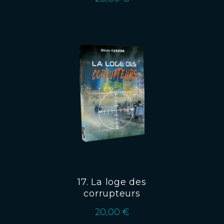
17. La loge des
corrupteurs
20,00
€