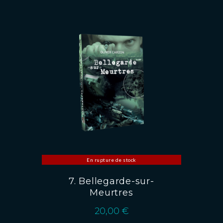
En rupture de stock
7. Bellegarde-sur-
Meurtres
20,00
€