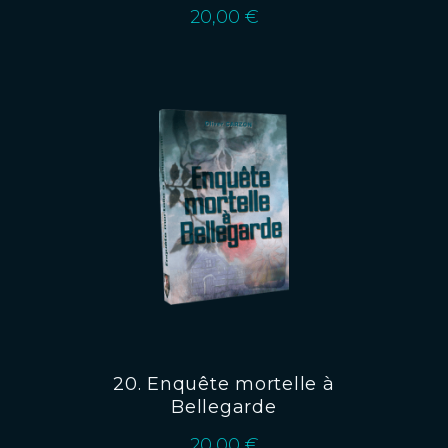
20,00
€
20. Enquête mortelle à
Bellegarde
20,00
€