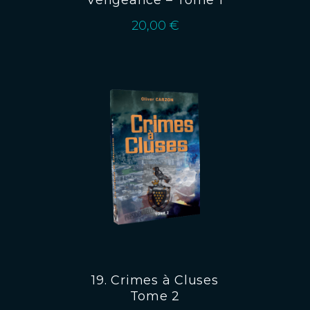
20,00
€
19. Crimes à Cluses
Tome 2