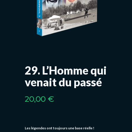
29. L’Homme qui
venait du passé
20,00
€
Les légendes ont toujours une base réelle !