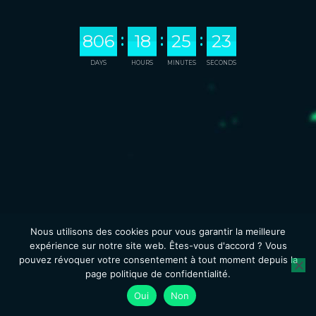
:
:
:
8
0
6
1
8
2
5
2
3
DAYS
HOURS
MINUTES
SECONDS
Nous utilisons des cookies pour vous garantir la meilleure
expérience sur notre site web. Êtes-vous d'accord ? Vous
pouvez révoquer votre consentement à tout moment depuis la
page politique de confidentialité.
Oui
Non